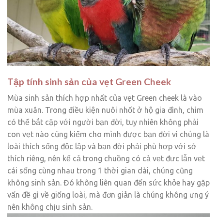
Tập tính sinh sản của vẹt Green Cheek
Mùa sinh sản thích hợp nhất của vẹt Green cheek là vào
mùa xuân. Trong điều kiện nuôi nhốt ở hộ gia đình, chim
có thể bắt cặp với người bạn đời, tuy nhiên không phải
con vẹt nào cũng kiếm cho mình được bạn đời vì chúng là
loài thích sống độc lập và bạn đời phải phù hợp với sở
thích riêng, nên kể cả trong chuồng có cả vẹt đực lẫn vẹt
cái sống cùng nhau trong 1 thời gian dài, chúng cũng
không sinh sản. Đó không liên quan đến sức khỏe hay gặp
vấn đề gì về giống loài, mà đơn giản là chúng không ưng ý
nên không chịu sinh sản.