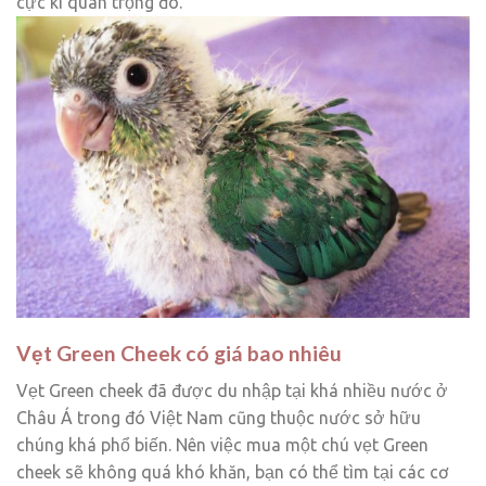
cực kì quan trọng đó.
Vẹt Green Cheek có giá bao nhiêu
Vẹt Green cheek đã được du nhập tại khá nhiều nước ở
Châu Á trong đó Việt Nam cũng thuộc nước sở hữu
chúng khá phổ biến. Nên việc mua một chú vẹt Green
cheek sẽ không quá khó khăn, bạn có thể tìm tại các cơ