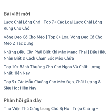
Bài viết mới
Lược Chải Lông Chó | Top 7+ Các Loại Lược Chải Lông
Rụng Cho Chó
Vòng Đeo Cổ Cho Mèo | Top 6+ Loại Vòng Đeo Cổ Cho
Mèo 2 Tác Dụng
Những Điều Cần Phải Biết Khi Mèo Mang Thai | Dấu Hiệu
Nhận Biết & Cách Chăm Sóc Mèo Chửa
Top 10+ Bánh Thưởng Cho Chó Ngon Và Chất Lượng
Nhất Hiện Nay
Top 5+ Các Mẫu Chuồng Cho Mèo Đẹp, Chất Lượng &
Siêu Hot Hiện Nay
Phản hồi gần đây
Thư Viện Thú Cưng
trong
Chó Bị Ho | Triệu Chứng –