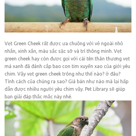
Vẹt Green Cheek rất được ưa chuộng với vẻ ngoài nhỏ
nhắn, xinh xắn, màu sắc sặc sỡ và trí thông minh. Vẹt
green cheek hay còn được gọi với cái tên thân thương vẹt
má xanh đã đánh cắp bao con tim xuyến xao của giới yêu
chim. Vậy vẹt green cheek trông như thế nào? ở đâu?
Tính cách của chúng ra sao? Giá bán như nào mà lại hấp
dẫn được nhiều người yêu chim vậy. Pet Library sẽ giúp
bạn giải đáp thắc mắc này nhé.