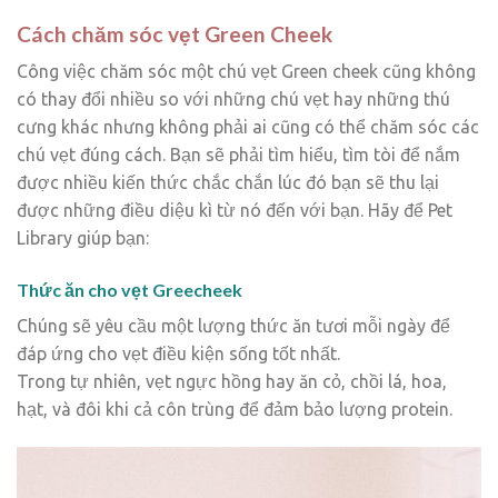
Cách chăm sóc vẹt Green Cheek
Công việc chăm sóc một chú vẹt Green cheek cũng không
có thay đổi nhiều so với những chú vẹt hay những thú
cưng khác nhưng không phải ai cũng có thể chăm sóc các
chú vẹt đúng cách. Bạn sẽ phải tìm hiểu, tìm tòi để nắm
được nhiều kiến thức chắc chắn lúc đó bạn sẽ thu lại
được những điều diệu kì từ nó đến với bạn. Hãy để Pet
Library giúp bạn:
Thức ăn cho vẹt Greecheek
Chúng sẽ yêu cầu một lượng thức ăn tươi mỗi ngày để
đáp ứng cho vẹt điều kiện sống tốt nhất.
Trong tự nhiên, vẹt ngực hồng hay ăn cỏ, chồi lá, hoa,
hạt, và đôi khi cả côn trùng để đảm bảo lượng protein.