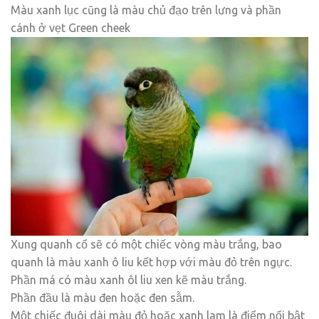
Màu xanh lục cũng là màu chủ đạo trên lưng và phần
cánh ở vẹt Green cheek
Xung quanh cổ sẽ có một chiếc vòng màu trắng, bao
quanh là màu xanh ô liu kết hợp với màu đỏ trên ngực.
Phần má có màu xanh ôl liu xen kẽ màu trắng.
Phần đầu là màu đen hoặc đen sẫm.
Một chiếc đuôi dài màu đỏ hoặc xanh lam là điểm nổi bật