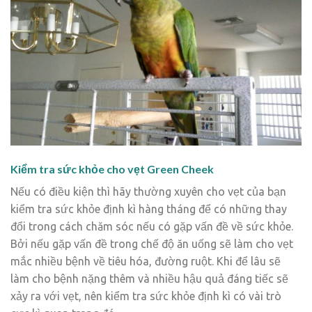
Kiểm tra sức khỏe cho vẹt Green Cheek
Nếu có điều kiện thì hãy thường xuyên cho vẹt của bạn
kiểm tra sức khỏe định kì hàng tháng để có những thay
đổi trong cách chăm sóc nếu có gặp vấn đề về sức khỏe.
Bởi nếu gặp vấn đề trong chế độ ăn uống sẽ làm cho vẹt
mắc nhiều bệnh về tiêu hóa, đường ruột. Khi để lâu sẽ
làm cho bệnh nặng thêm và nhiều hậu quả đáng tiếc sẽ
xảy ra với vẹt, nên kiểm tra sức khỏe định kì có vài trò