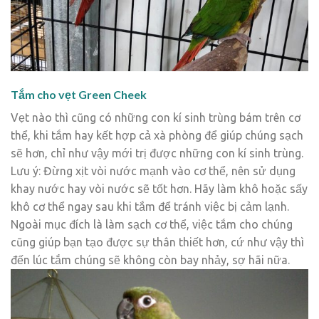
Tắm cho vẹt Green Cheek
Vẹt nào thì cũng có những con kí sinh trùng bám trên cơ
thể, khi tắm hay kết hợp cả xà phòng để giúp chúng sạch
sẽ hơn, chỉ như vậy mới trị được những con kí sinh trùng.
Lưu ý: Đừng xịt vòi nước mạnh vào cơ thể, nên sử dụng
khay nước hay vòi nước sẽ tốt hơn. Hãy làm khô hoặc sấy
khô cơ thể ngay sau khi tắm để tránh việc bị cảm lạnh.
Ngoài mục đích là làm sạch cơ thể, việc tắm cho chúng
cũng giúp bạn tạo được sự thân thiết hơn, cứ như vậy thì
đến lúc tắm chúng sẽ không còn bay nhảy, sợ hãi nữa.