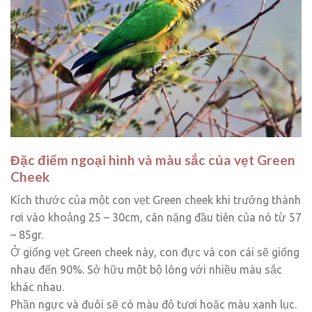
Đặc điểm ngoại hình và màu sắc của vẹt Green
Cheek
Kích thước của một con vẹt Green cheek khi trưởng thành
rơi vào khoảng 25 – 30cm, cân nặng đầu tiên của nó từ 57
– 85gr.
Ở giống vẹt Green cheek này, con đực và con cái sẽ giống
nhau đến 90%. Sở hữu một bộ lông với nhiều màu sắc
khác nhau.
Phần ngực và đuôi sẽ có màu đỏ tươi hoặc màu xanh lục.