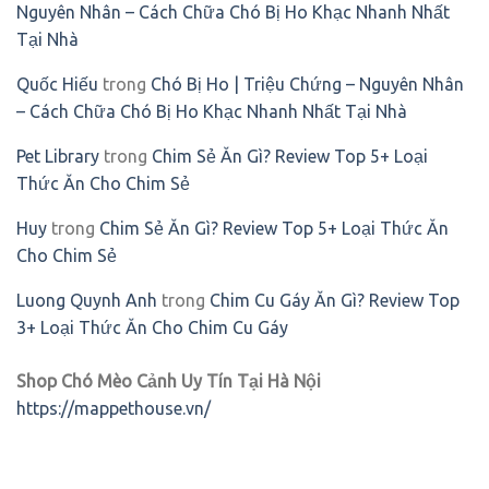
Nguyên Nhân – Cách Chữa Chó Bị Ho Khạc Nhanh Nhất
Tại Nhà
Quốc Hiếu
trong
Chó Bị Ho | Triệu Chứng – Nguyên Nhân
– Cách Chữa Chó Bị Ho Khạc Nhanh Nhất Tại Nhà
Pet Library
trong
Chim Sẻ Ăn Gì? Review Top 5+ Loại
Thức Ăn Cho Chim Sẻ
Huy
trong
Chim Sẻ Ăn Gì? Review Top 5+ Loại Thức Ăn
Cho Chim Sẻ
Luong Quynh Anh
trong
Chim Cu Gáy Ăn Gì? Review Top
3+ Loại Thức Ăn Cho Chim Cu Gáy
Shop Chó Mèo Cảnh Uy Tín Tại Hà Nội
https://mappethouse.vn/