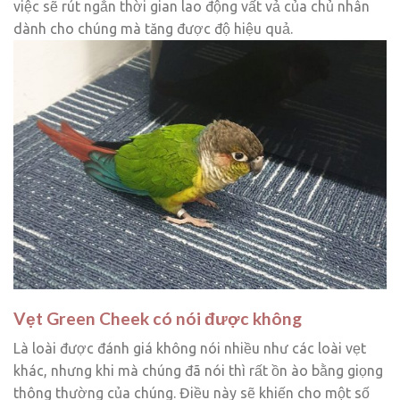
việc sẽ rút ngắn thời gian lao động vất vả của chủ nhân
dành cho chúng mà tăng được độ hiệu quả.
Vẹt Green Cheek có nói được không
Là loài được đánh giá không nói nhiều như các loài vẹt
khác, nhưng khi mà chúng đã nói thì rất ồn ào bằng giọng
thông thường của chúng. Điều này sẽ khiến cho một số