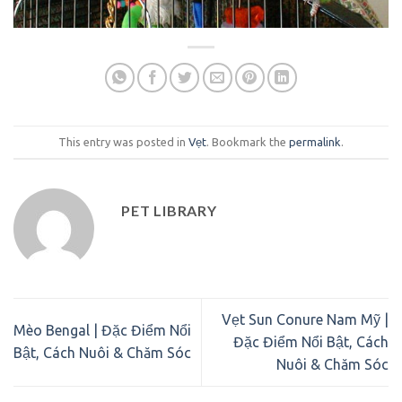
This entry was posted in
Vẹt
. Bookmark the
permalink
.
PET LIBRARY
Vẹt Sun Conure Nam Mỹ |
Mèo Bengal | Đặc Điểm Nổi
Đặc Điểm Nổi Bật, Cách
Bật, Cách Nuôi & Chăm Sóc
Nuôi & Chăm Sóc