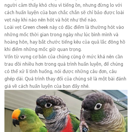
người cảm thấy khó chịu vì tiếng ồn, nhưng đừng lo với
cách huấn luyện của bạn chắc chắn sẽ chỉ bảo được loài
vẹt này khi nào nên hót và hót như thế nào.
Loài vẹt Green cheek này có đặc điểm là thường hót vào
những mốc thời gian trong ngày như lúc bình mình và
hoàng hôn, hay bắt chước tiếng kêu của quả lắc đông hồ
khi điểm những mốc giờ quan trọng.
Vốn từ vựng cơ bản của chúng cũng ở mức khá nên cần
trau dồi nhiều hơn trong quá trình huấn luyện, để chúng
có thể xử lí tình huống, nói được những câu đơn, câu
ghép dài. Quá trình thay đổi của chúng sẽ là một bài đánh
giá về cách huấn luyện của bạn đấy nhé.