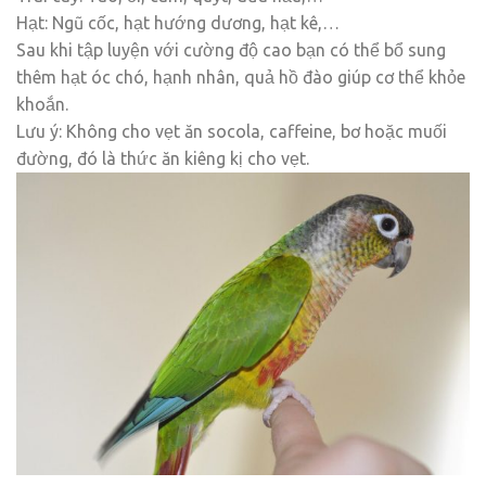
Hạt: Ngũ cốc, hạt hướng dương, hạt kê,…
Sau khi tập luyện với cường độ cao bạn có thể bổ sung
thêm hạt óc chó, hạnh nhân, quả hồ đào giúp cơ thể khỏe
khoắn.
Lưu ý: Không cho vẹt ăn socola, caffeine, bơ hoặc muối
đường, đó là thức ăn kiêng kị cho vẹt.