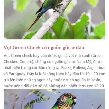
Vẹt Green Cheek có nguồn gốc ở đâu
Vẹt Green cheek hay còn được gọi là vẹt má xanh (Green
Cheeked Conure), chúng có nguồn gốc từ Nam Mỹ, được
phát hiện trong các khu rừng tại Brazil, Bolivia, Argentina
và Paraguay. Đây là loài sống theo bầy đàn từ 10 – 20 con
trở lên trên những ngọn cây hoặc nơi có nguồn thức ăn,
nước uống dồi dào sẽ có những đàn nhiều hơn con số 20.