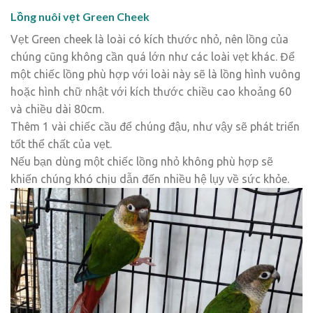
Lồng nuôi vẹt Green Cheek
Vẹt Green cheek là loài có kích thước nhỏ, nên lồng của
chúng cũng không cần quá lớn như các loài vẹt khác. Để
một chiếc lồng phù hợp với loài này sẽ là lồng hình vuông
hoặc hình chữ nhật với kích thước chiều cao khoảng 60
và chiều dài 80cm.
Thêm 1 vài chiếc cầu để chúng đậu, như vậy sẽ phát triển
tốt thể chất của vẹt.
Nếu bạn dùng một chiếc lồng nhỏ không phù hợp sẽ
khiến chúng khó chịu dẫn đến nhiều hệ lụy về sức khỏe.