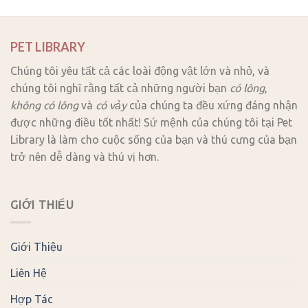
PET LIBRARY
Chúng tôi yêu tất cả các loài động vật lớn và nhỏ, và
chúng tôi nghĩ rằng tất cả những người bạn
có lông
,
không có lông
và
có vảy
của chúng ta đều xứng đáng nhận
được những điều tốt nhất! Sứ mệnh của chúng tôi tại Pet
Library là làm cho cuộc sống của bạn và thú cưng của bạn
trở nên dễ dàng và thú vị hơn.
GIỚI THIẾU
Giới Thiệu
Liên Hệ
Hợp Tác