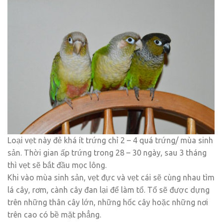
Loại vẹt này đẻ khá ít trứng chỉ 2 – 4 quá trứng/ mùa sinh
sản. Thời gian ấp trứng trong 28 – 30 ngày, sau 3 tháng
thì vẹt sẽ bắt đầu mọc lông.
Khi vào mùa sinh sản, vẹt đực và vẹt cái sẽ cùng nhau tìm
lá cây, rơm, cành cây đan lại để làm tổ. Tổ sẽ được dựng
trên những thân cây lớn, những hốc cây hoặc những nơi
trên cao có bề mặt phẳng.