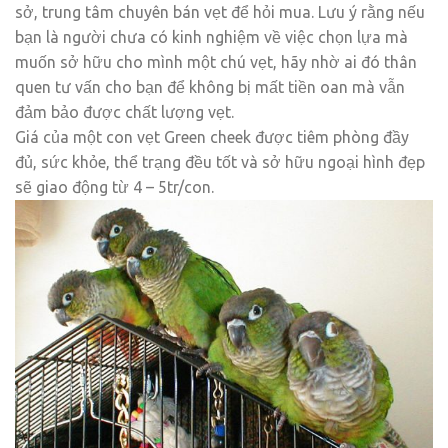
sở, trung tâm chuyên bán vẹt để hỏi mua. Lưu ý rằng nếu
bạn là người chưa có kinh nghiệm về việc chọn lựa mà
muốn sở hữu cho mình một chú vẹt, hãy nhờ ai đó thân
quen tư vấn cho bạn để không bị mất tiền oan mà vẫn
đảm bảo được chất lượng vẹt.
Giá của một con vẹt Green cheek được tiêm phòng đầy
đủ, sức khỏe, thể trạng đều tốt và sở hữu ngoại hình đẹp
sẽ giao động từ 4 – 5tr/con.