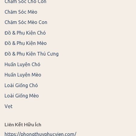
Chăm Sóc Chó Con
Chăm Sóc Mèo
Chăm Sóc Mèo Con
Đồ & Phụ Kiện Chó
Đồ & Phụ Kiện Mèo
Đồ & Phụ Kiện Thú Cưng
Huấn Luyện Chó
Huấn Luyện Mèo
Loài Giống Chó
Loài Giống Mèo
Vẹt
Liên Kết Hữu Ích
https://phongthuyphucvien.com/