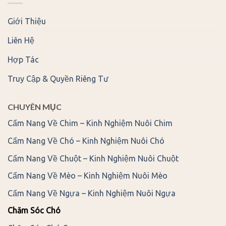
Giới Thiệu
Liên Hệ
Hợp Tác
Truy Cập & Quyền Riêng Tư
CHUYÊN MỤC
Cẩm Nang Về Chim – Kinh Nghiệm Nuôi Chim
Cẩm Nang Về Chó – Kinh Nghiệm Nuôi Chó
Cẩm Nang Về Chuột – Kinh Nghiệm Nuôi Chuột
Cẩm Nang Về Mèo – Kinh Nghiệm Nuôi Mèo
Cẩm Nang Về Ngựa – Kinh Nghiệm Nuôi Ngựa
Chăm Sóc Chó