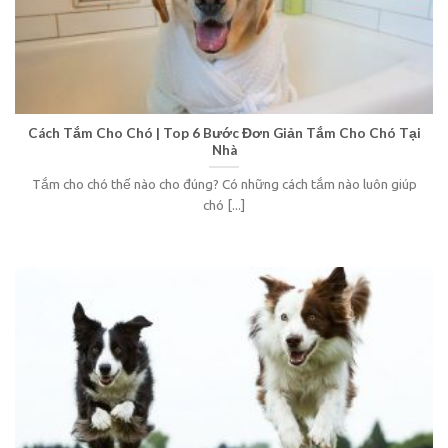
Cách Tắm Cho Chó | Top 6 Bước Đơn Giản Tắm Cho Chó Tại
Nhà
Tắm cho chó thế nào cho đúng? Có những cách tắm nào luôn giúp
chó [...]