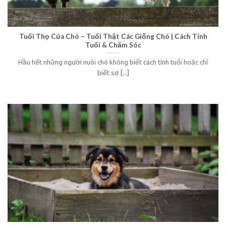
Tuổi Thọ Của Chó – Tuổi Thật Các Giống Chó | Cách Tính
Tuổi & Chăm Sóc
Hầu hết những người nuôi chó không biết cách tính tuổi hoặc chỉ
biết sơ [...]