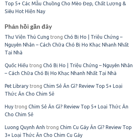
Top 5+ Các Mẫu Chuồng Cho Mèo Đẹp, Chất Lượng &
Siêu Hot Hiện Nay
Phản hồi gần đây
Thư Viện Thú Cưng
trong
Chó Bị Ho | Triệu Chứng –
Nguyên Nhân – Cách Chữa Chó Bị Ho Khạc Nhanh Nhất
Tại Nhà
Quốc Hiếu
trong
Chó Bị Ho | Triệu Chứng – Nguyên Nhân
– Cách Chữa Chó Bị Ho Khạc Nhanh Nhất Tại Nhà
Pet Library
trong
Chim Sẻ Ăn Gì? Review Top 5+ Loại
Thức Ăn Cho Chim Sẻ
Huy
trong
Chim Sẻ Ăn Gì? Review Top 5+ Loại Thức Ăn
Cho Chim Sẻ
Luong Quynh Anh
trong
Chim Cu Gáy Ăn Gì? Review Top
3+ Loại Thức Ăn Cho Chim Cu Gáy