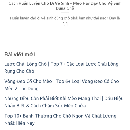
Cách Huấn Luyện Chó Đi Vệ Sinh – Mẹo Hay Dạy Chó Vệ Sinh
Đúng Chỗ
Huấn luyện chó đi vệ sinh đúng chỗ phải làm như thế nào? Đây là
[...]
Bài viết mới
Lược Chải Lông Chó | Top 7+ Các Loại Lược Chải Lông
Rụng Cho Chó
Vòng Đeo Cổ Cho Mèo | Top 6+ Loại Vòng Đeo Cổ Cho
Mèo 2 Tác Dụng
Những Điều Cần Phải Biết Khi Mèo Mang Thai | Dấu Hiệu
Nhận Biết & Cách Chăm Sóc Mèo Chửa
Top 10+ Bánh Thưởng Cho Chó Ngon Và Chất Lượng
Nhất Hiện Nay