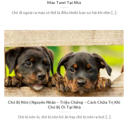
Máu Tươi Tại Nhà
Chó đi ngoài ra máu có thể là điều khiến bạn sợ hãi khi nhìn [...]
Chó Bị Nôn | Nguyên Nhân – Triệu Chứng – Cách Chữa Trị Khi
Chó Bị Ói Tại Nhà
Chó bị nôn ói, chó bị nôn bỏ ăn hay chó bị nôn ra bọt [...]