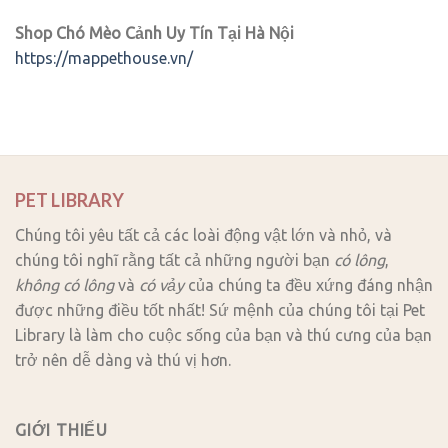
Shop Chó Mèo Cảnh Uy Tín Tại Hà Nội
https://mappethouse.vn/
PET LIBRARY
Chúng tôi yêu tất cả các loài động vật lớn và nhỏ, và
chúng tôi nghĩ rằng tất cả những người bạn
có lông
,
không có lông
và
có vảy
của chúng ta đều xứng đáng nhận
được những điều tốt nhất! Sứ mệnh của chúng tôi tại Pet
Library là làm cho cuộc sống của bạn và thú cưng của bạn
trở nên dễ dàng và thú vị hơn.
GIỚI THIẾU