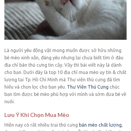
Là người yêu động vật mong muốn được sở hữu những
bé mèo xinh xắn, đáng yêu nhưng lại chưa biết tìm ở đâu
địa chỉ bán thú cưng tin cậy. Vậy thì bài viết này là dành
cho bạn. Dưới đây là top 10 địa chỉ mua mèo uy tín & chất
lượng tại Tp. Hồ Chí Minh mà Thư viện thú cưng đã tìm
hiểu và chọn lọc cho bạn yêu.
Thư Viện Thú Cưng
chúc
bạn tìm được bé mèo phù hợp với mình và sớm đưa bé về
nuôi.
Lưu Ý Khi Chọn Mua Mèo
Hiện nay có rất nhiều trại thú cưng
bán mèo chất lượng
,