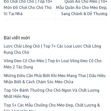
Đồ Chơi Cho Chó | Top 10+
Quần Áo Cho Mèo | 10+
Món Đồ Chơi Cho Chó Thú
Mẫu Quần Áo Cho Mèo Đẹp,
Vị Tại Nhà
Sang Chảnh & Dễ Thương
Bài viết mới
Lược Chải Lông Chó | Top 7+ Các Loại Lược Chải Lông
Rụng Cho Chó
Vòng Đeo Cổ Cho Mèo | Top 6+ Loại Vòng Đeo Cổ Cho
Mèo 2 Tác Dụng
Những Điều Cần Phải Biết Khi Mèo Mang Thai | Dấu Hiệu
Nhận Biết & Cách Chăm Sóc Mèo Chửa
Top 10+ Bánh Thưởng Cho Chó Ngon Và Chất Lượng
Nhất Hiện Nay
Top 5+ Các Mẫu Chuồng Cho Mèo Đẹp, Chất Lượng &