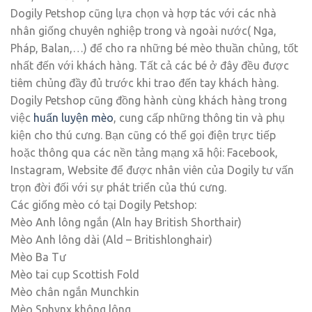
Dogily Petshop cũng lựa chọn và hợp tác với các nhà
nhân giống chuyên nghiệp trong và ngoài nước( Nga,
Pháp, Balan,…) để cho ra những bé mèo thuần chủng, tốt
nhất đến với khách hàng. Tất cả các bé ở đây đều được
tiêm chủng đầy đủ trước khi trao đến tay khách hàng.
Dogily Petshop cũng đồng hành cùng khách hàng trong
việc
huấn luyện mèo
, cung cấp những thông tin và phụ
kiện cho thú cưng. Bạn cũng có thể gọi điện trực tiếp
hoặc thông qua các nền tảng mạng xã hội: Facebook,
Instagram, Website để được nhân viên của Dogily tư vấn
trọn đời đối với sự phát triển của thú cưng.
Các giống mèo có tại Dogily Petshop:
Mèo Anh lông ngắn (Aln hay British Shorthair)
Mèo Anh lông dài (Ald – Britishlonghair)
Mèo Ba Tư
Mèo tai cụp Scottish Fold
Mèo chân ngắn Munchkin
Mèo Sphynx không lông