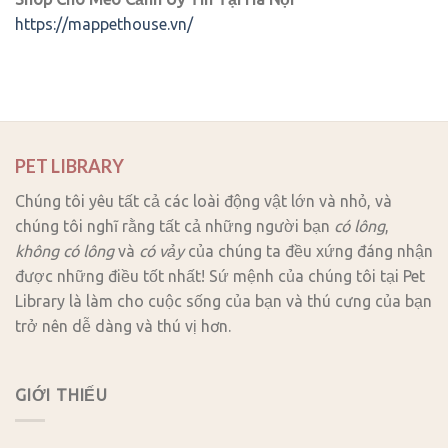
https://mappethouse.vn/
PET LIBRARY
Chúng tôi yêu tất cả các loài động vật lớn và nhỏ, và
chúng tôi nghĩ rằng tất cả những người bạn
có lông
,
không có lông
và
có vảy
của chúng ta đều xứng đáng nhận
được những điều tốt nhất! Sứ mệnh của chúng tôi tại Pet
Library là làm cho cuộc sống của bạn và thú cưng của bạn
trở nên dễ dàng và thú vị hơn.
GIỚI THIẾU