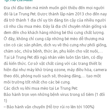
Địa chỉ đầu tiên mà mình muốn giới thiệu đến mọi người
đó là Le Trung Pet. Được thành lập năm 2013 cho đến nay
đã trở thành 1 địa chỉ uy tín đáng tin cậy của nhiều người
có nhu cầu mua mèo. Đây là địa chỉ chuyên nhân giống và
đem đến cho khách hàng những bé thú cưng chất lượng.
Ở đây, không chỉ cung cấp những bé mèo dễ thương mà
còn có các sản phẩm, dịch vụ về thú cưng như phối giống,
chăm sóc, chữa bệnh, thức ăn, phụ kiện cho vật nuôi,…
Tại Lê Trung Pet đội ngũ nhân viên luôn tận tâm, có đầy
đủ kiến thức. Cơ sở vật chất cùng với các trang thiết bị
hiện đại như máy khử trùng ozone, máy điều hòa, camera
theo dõi, phòng nuôi sạch sẽ, thoáng đãng,… tạo một
môi trường tốt nhất cho các bé cưng.
Các dịch vụ khi mua mèo tại Le Trung Pet:
Bảo hành trọn vẹn những bệnh virus trong sổ tiêm (1 đổi
1)
– Bảo hành vận chuyển (Hỗ trợ rủi ro lên tới 100%)