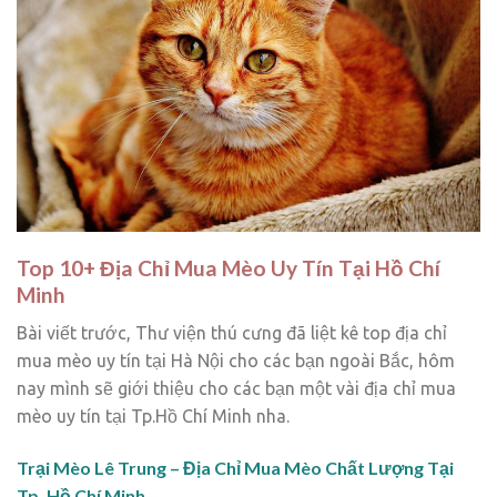
Top 10+ Địa Chỉ Mua Mèo Uy Tín Tại Hồ Chí
Minh
Bài viết trước, Thư viện thú cưng đã liệt kê top địa chỉ
mua mèo uy tín tại Hà Nội cho các bạn ngoài Bắc, hôm
nay mình sẽ giới thiệu cho các bạn một vài địa chỉ mua
mèo uy tín tại Tp.Hồ Chí Minh nha.
Trại Mèo Lê Trung – Địa Chỉ Mua Mèo Chất Lượng Tại
Tp. Hồ Chí Minh