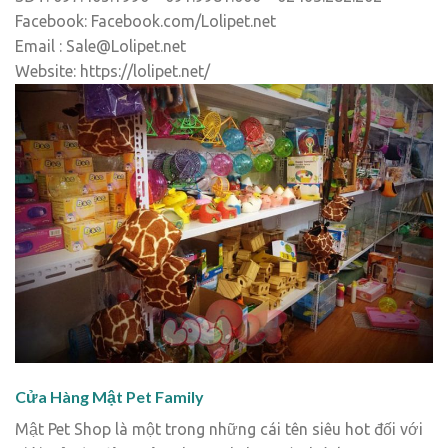
Facebook: Facebook.com/Lolipet.net
Email : Sale@Lolipet.net
Website: https://lolipet.net/
Cửa Hàng Mật Pet Family
Mật Pet Shop là một trong những cái tên siêu hot đối với