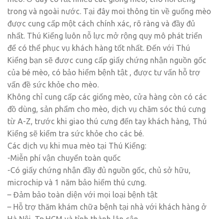
trong và ngoài nước. Tại đây moi thông tin về guống mèo
được cung cấp một cách chính xác, rõ ràng và đầy đủ
nhất. Thú Kiểng luôn nỗ lực mở rộng quy mô phát triển
để có thể phục vụ khách hàng tốt nhất. Đến với Thú
Kiểng bạn sẽ được cung cấp giấy chứng nhận nguồn gốc
của bé mèo, có bảo hiểm bệnh tật , được tư vấn hỗ trợ
vấn đề sức khỏe cho mèo.
Không chỉ cung cấp các giống mèo, cửa hàng còn có các
đồ dùng, sản phẩm cho mèo, dịch vụ chăm sóc thú cưng
từ A-Z, trước khi giao thú cưng đến tay khách hàng, Thú
Kiểng sẽ kiểm tra sức khỏe cho các bé.
Các dịch vụ khi mua mèo tại Thú Kiểng:
-Miễn phí vận chuyển toàn quốc
-Có giấy chứng nhận đầy đủ nguồn gốc, chủ sở hữu,
microchip và 1 năm bảo hiểm thú cưng.
– Đảm bảo toàn diện với mọi loại bệnh tật
– Hỗ trợ thăm khám chữa bệnh tại nhà với khách hàng ở