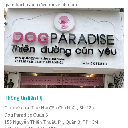
giảm bạch cầu trước khi về nhà mới.
Thông tin liên hệ
Giờ mở cửa: Thứ Hai đến Chủ Nhật, 8h-22h
Dog Paradise Quận 3
155 Nguyễn Thiện Thuật, P1, Quận 3, TPHCM