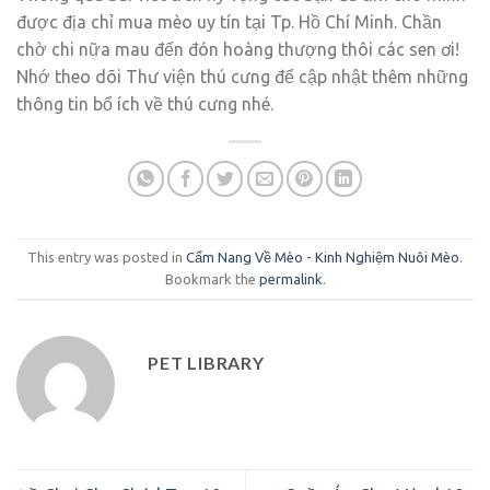
được địa chỉ mua mèo uy tín tại Tp. Hồ Chí Minh. Chần
chờ chi nữa mau đến đón hoàng thượng thôi các sen ơi!
Nhớ theo dõi Thư viện thú cưng để cập nhật thêm những
thông tin bổ ích về thú cưng nhé.
This entry was posted in
Cẩm Nang Về Mèo - Kinh Nghiệm Nuôi Mèo
.
Bookmark the
permalink
.
PET LIBRARY