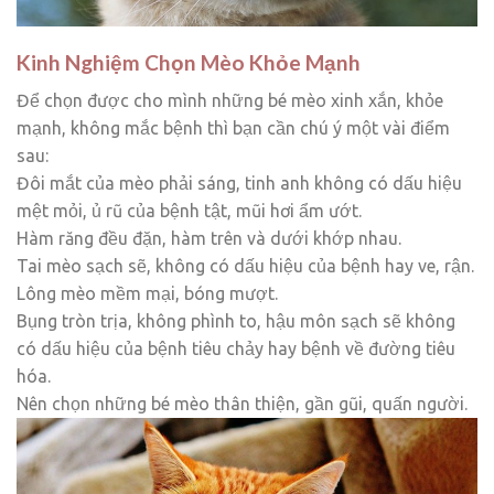
Kinh Nghiệm Chọn Mèo Khỏe Mạnh
Để chọn được cho mình những bé mèo xinh xắn, khỏe
mạnh, không mắc bệnh thì bạn cần chú ý một vài điểm
sau:
Đôi mắt của mèo phải sáng, tinh anh không có dấu hiệu
mệt mỏi, ủ rũ của bệnh tật, mũi hơi ẩm ướt.
Hàm răng đều đặn, hàm trên và dưới khớp nhau.
Tai mèo sạch sẽ, không có dấu hiệu của bệnh hay ve, rận.
Lông mèo mềm mại, bóng mượt.
Bụng tròn trịa, không phình to, hậu môn sạch sẽ không
có dấu hiệu của bệnh tiêu chảy hay bệnh về đường tiêu
hóa.
Nên chọn những bé mèo thân thiện, gần gũi, quấn người.