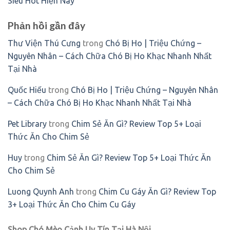
Siêu Hot Hiện Nay
Phản hồi gần đây
Thư Viện Thú Cưng
trong
Chó Bị Ho | Triệu Chứng –
Nguyên Nhân – Cách Chữa Chó Bị Ho Khạc Nhanh Nhất
Tại Nhà
Quốc Hiếu
trong
Chó Bị Ho | Triệu Chứng – Nguyên Nhân
– Cách Chữa Chó Bị Ho Khạc Nhanh Nhất Tại Nhà
Pet Library
trong
Chim Sẻ Ăn Gì? Review Top 5+ Loại
Thức Ăn Cho Chim Sẻ
Huy
trong
Chim Sẻ Ăn Gì? Review Top 5+ Loại Thức Ăn
Cho Chim Sẻ
Luong Quynh Anh
trong
Chim Cu Gáy Ăn Gì? Review Top
3+ Loại Thức Ăn Cho Chim Cu Gáy
Shop Chó Mèo Cảnh Uy Tín Tại Hà Nội