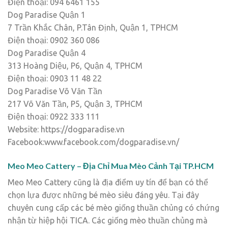
Điện thoại: 094 6461 155
Dog Paradise Quận 1
7 Trần Khắc Chân, P.Tân Định, Quận 1, TPHCM
Điện thoại: 0902 360 086
Dog Paradise Quận 4
313 Hoàng Diệu, P6, Quận 4, TPHCM
Điện thoại: 0903 11 48 22
Dog Paradise Võ Văn Tần
217 Võ Văn Tần, P5, Quận 3, TPHCM
Điện thoại: 0922 333 111
Website: https://dogparadise.vn
Facebook:www.facebook.com/dogparadise.vn/
Meo Meo Cattery – Địa Chỉ Mua Mèo Cảnh Tại TP.HCM
Meo Meo Cattery cũng là địa điểm uy tín để bạn có thể
chọn lựa được những bé mèo siêu đáng yêu. Tại đây
chuyên cung cấp các bé mèo giống thuần chủng có chứng
nhận từ hiệp hội TICA. Các giống mèo thuần chủng mà