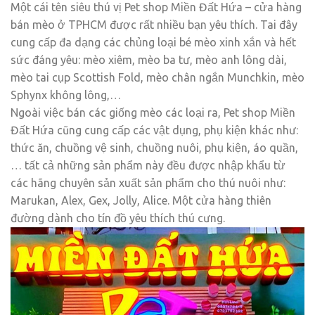
Một cái tên siêu thú vị Pet shop Miền Đất Hứa – cửa hàng
bán mèo ở TPHCM được rất nhiều bạn yêu thích. Tai đây
cung cấp đa dạng các chủng loại bé mèo xinh xắn và hết
sức đáng yêu: mèo xiêm, mèo ba tư, mèo anh lông dài,
mèo tai cụp Scottish Fold, mèo chân ngắn Munchkin, mèo
Sphynx không lông,…
Ngoài việc bán các giống mèo các loại ra, Pet shop Miền
Đất Hứa cũng cung cấp các vật dụng, phụ kiện khác như:
thức ăn, chuồng vệ sinh, chuồng nuôi, phụ kiện, áo quần,
… tất cả những sản phẩm này đều được nhập khẩu từ
các hãng chuyên sản xuất sản phẩm cho thú nuôi như:
Marukan, Alex, Gex, Jolly, Alice. Một cửa hàng thiên
đường dành cho tín đồ yêu thích thú cưng.