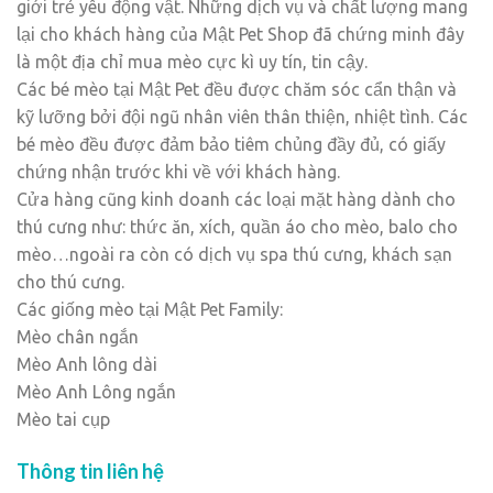
giới trẻ yêu động vật. Những dịch vụ và chất lượng mang
lại cho khách hàng của Mật Pet Shop đã chứng minh đây
là một địa chỉ mua mèo cực kì uy tín, tin cậy.
Các bé mèo tại Mật Pet đều được chăm sóc cẩn thận và
kỹ lưỡng bởi đội ngũ nhân viên thân thiện, nhiệt tình. Các
bé mèo đều được đảm bảo tiêm chủng đầy đủ, có giấy
chứng nhận trước khi về với khách hàng.
Cửa hàng cũng kinh doanh các loại mặt hàng dành cho
thú cưng như: thức ăn, xích, quần áo cho mèo, balo cho
mèo…ngoài ra còn có dịch vụ spa thú cưng, khách sạn
cho thú cưng.
Các giống mèo tại Mật Pet Family:
Mèo chân ngắn
Mèo Anh lông dài
Mèo Anh Lông ngắn
Mèo tai cụp
Thông tin liên hệ