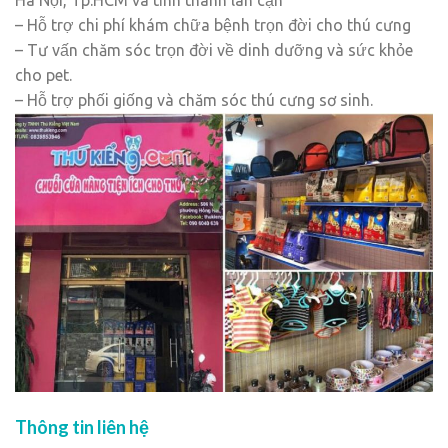
Hà Nội, Tp.HCM và tỉnh thành lân cận
– Hỗ trợ chi phí khám chữa bệnh trọn đời cho thú cưng
– Tư vấn chăm sóc trọn đời về dinh dưỡng và sức khỏe
cho pet.
– Hỗ trợ phối giống và chăm sóc thú cưng sơ sinh.
Thông tin liên hệ