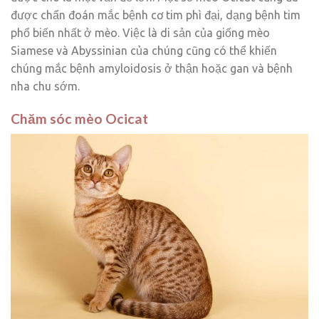
được chẩn đoán mắc bệnh cơ tim phì đại, dạng bệnh tim
phổ biến nhất ở mèo. Việc là di sản của giống mèo
Siamese và Abyssinian của chúng cũng có thể khiến
chúng mắc bệnh amyloidosis ở thận hoặc gan và bệnh
nha chu sớm.
Chăm sóc mèo Ocicat