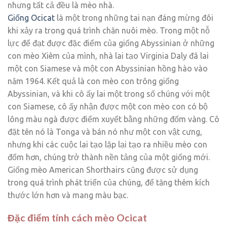
nhưng tất cả đều là mèo nhà.
Giống Ocicat
là một trong những tai nạn đáng mừng đôi
khi xảy ra trong quá trình chăn nuôi mèo. Trong một nỗ
lực để đạt được đặc điểm của giống Abyssinian ở những
con mèo Xiêm của mình, nhà lai tạo Virginia Daly đã lai
một con Siamese và một con Abyssinian hồng hào vào
năm 1964. Kết quả là con mèo con trông giống
Abyssinian, và khi cô ấy lai một trong số chúng với một
con Siamese, cô ấy nhận được một con mèo con có bộ
lông màu ngà được điểm xuyết bằng những đốm vàng. Cô
đặt tên nó là Tonga và bán nó như một con vật cưng,
nhưng khi các cuộc lai tạo lặp lại tạo ra nhiều mèo con
đốm hơn, chúng trở thành nền tảng của một giống mới.
Giống mèo American Shorthairs cũng được sử dụng
trong quá trình phát triển của chúng, để tăng thêm kích
thước lớn hơn và mang màu bạc.
Đặc điểm tính cách mèo Ocicat