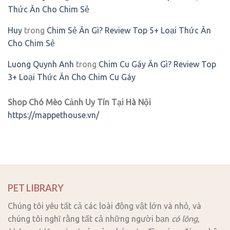
Thức Ăn Cho Chim Sẻ
Huy
trong
Chim Sẻ Ăn Gì? Review Top 5+ Loại Thức Ăn
Cho Chim Sẻ
Luong Quynh Anh
trong
Chim Cu Gáy Ăn Gì? Review Top
3+ Loại Thức Ăn Cho Chim Cu Gáy
Shop Chó Mèo Cảnh Uy Tín Tại Hà Nội
https://mappethouse.vn/
PET LIBRARY
Chúng tôi yêu tất cả các loài động vật lớn và nhỏ, và
chúng tôi nghĩ rằng tất cả những người bạn
có lông
,