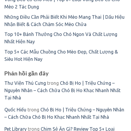
Mèo 2 Tác Dụng
Những Điều Cần Phải Biết Khi Mèo Mang Thai | Dấu Hiệu
Nhận Biết & Cách Chăm Sóc Mèo Chửa
Top 10+ Bánh Thưởng Cho Chó Ngon Và Chất Lượng
Nhất Hiện Nay
Top 5+ Các Mẫu Chuồng Cho Mèo Đẹp, Chất Lượng &
Siêu Hot Hiện Nay
Phản hồi gần đây
Thư Viện Thú Cưng
trong
Chó Bị Ho | Triệu Chứng –
Nguyên Nhân – Cách Chữa Chó Bị Ho Khạc Nhanh Nhất
Tại Nhà
Quốc Hiếu
trong
Chó Bị Ho | Triệu Chứng – Nguyên Nhân
– Cách Chữa Chó Bị Ho Khạc Nhanh Nhất Tại Nhà
Pet Library
trong
Chim Sẻ Ăn Gì? Review Top 5+ Loại