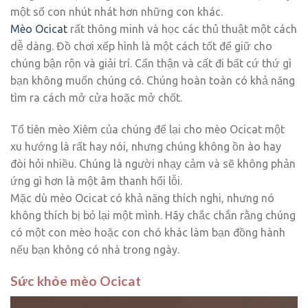
một số con nhút nhát hơn những con khác.
Mèo Ocicat
rất thông minh và học các thủ thuật một cách
dễ dàng. Đồ chơi xếp hình là một cách tốt để giữ cho
chúng bận rộn và giải trí. Cẩn thận và cất đi bất cứ thứ gì
bạn không muốn chúng có. Chúng hoàn toàn có khả năng
tìm ra cách mở cửa hoặc mở chốt.
Tổ tiên mèo Xiêm của chúng để lại cho mèo Ocicat một
xu hướng là rất hay nói, nhưng chúng không ồn ào hay
đòi hỏi nhiều. Chúng là người nhạy cảm và sẽ không phản
ứng gì hơn là một âm thanh hối lỗi.
Mặc dù mèo Ocicat có khả năng thích nghi, nhưng nó
không thích bị bỏ lại một mình. Hãy chắc chắn rằng chúng
có một con mèo hoặc con chó khác làm bạn đồng hành
nếu bạn không có nhà trong ngày.
Sức khỏe mèo Ocicat