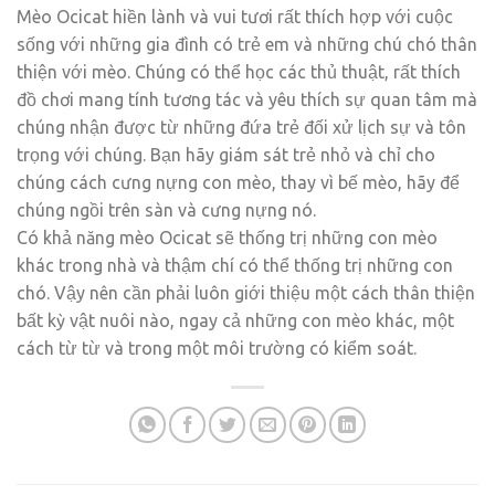
Mèo Ocicat hiền lành và vui tươi rất thích hợp với cuộc
sống với những gia đình có trẻ em và những chú chó thân
thiện với mèo. Chúng có thể học các thủ thuật, rất thích
đồ chơi mang tính tương tác và yêu thích sự quan tâm mà
chúng nhận được từ những đứa trẻ đối xử lịch sự và tôn
trọng với chúng. Bạn hãy giám sát trẻ nhỏ và chỉ cho
chúng cách cưng nựng con mèo, thay vì bế mèo, hãy để
chúng ngồi trên sàn và cưng nựng nó.
Có khả năng mèo Ocicat sẽ thống trị những con mèo
khác trong nhà và thậm chí có thể thống trị những con
chó. Vậy nên cần phải luôn giới thiệu một cách thân thiện
bất kỳ vật nuôi nào, ngay cả những con mèo khác, một
cách từ từ và trong một môi trường có kiểm soát.