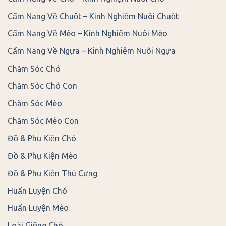
Cẩm Nang Về Chuột – Kinh Nghiệm Nuôi Chuột
Cẩm Nang Về Mèo – Kinh Nghiệm Nuôi Mèo
Cẩm Nang Về Ngựa – Kinh Nghiệm Nuôi Ngựa
Chăm Sóc Chó
Chăm Sóc Chó Con
Chăm Sóc Mèo
Chăm Sóc Mèo Con
Đồ & Phụ Kiện Chó
Đồ & Phụ Kiện Mèo
Đồ & Phụ Kiện Thú Cưng
Huấn Luyện Chó
Huấn Luyện Mèo
Loài Giống Chó