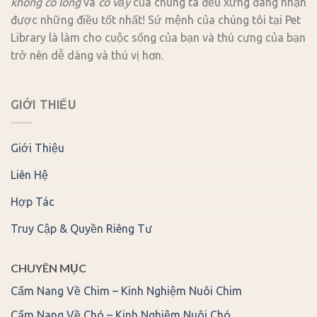
không có lông
và
có vảy
của chúng ta đều xứng đáng nhận
được những điều tốt nhất! Sứ mệnh của chúng tôi tại Pet
Library là làm cho cuộc sống của bạn và thú cưng của bạn
trở nên dễ dàng và thú vị hơn.
GIỚI THIẾU
Giới Thiệu
Liên Hệ
Hợp Tác
Truy Cập & Quyền Riêng Tư
CHUYÊN MỤC
Cẩm Nang Về Chim – Kinh Nghiệm Nuôi Chim
Cẩm Nang Về Chó – Kinh Nghiệm Nuôi Chó