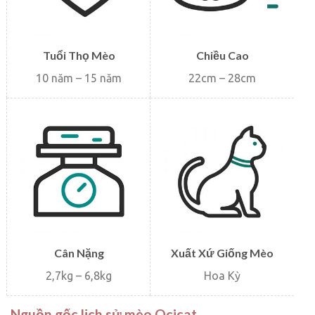
Tuổi Thọ Mèo
Chiều Cao
10 năm – 15 năm
22cm – 28cm
Cân Nặng
Xuất Xứ Giống Mèo
2,7kg – 6,8kg
Hoa Kỳ
Nguồn gốc lịch sử mèo Ocicat