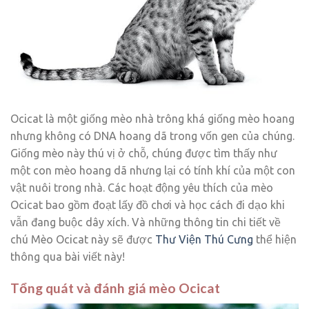
Ocicat là một giống mèo nhà trông khá giống mèo hoang
nhưng không có DNA hoang dã trong vốn gen của chúng.
Giống mèo này thú vị ở chỗ, chúng được tìm thấy như
một con mèo hoang dã nhưng lại có tính khí của một con
vật nuôi trong nhà. Các hoạt động yêu thích của mèo
Ocicat bao gồm đoạt lấy đồ chơi và học cách đi dạo khi
vẫn đang buộc dây xích. Và những thông tin chi tiết về
chú Mèo Ocicat này sẽ được
Thư Viện Thú Cưng
thể hiện
thông qua bài viết này!
Tổng quát và đánh giá mèo Ocicat