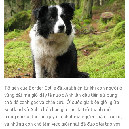
Tổ tiên của Border Collie đã xuất hiện từ khi con người ở
vùng đất mà giờ đây là nước Anh lần đầu tiên sử dụng
chó để canh gác và chăn cừu. Ở quốc gia biên giới giữa
Scotland và Anh, chó chăn gia súc đã trở thành một
trong những tài sản quý giá nhất mà người chăn cừu có,
và những con chó làm việc giỏi nhất đã được lai tạo với