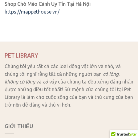
Shop Chó Mèo Cảnh Uy Tín Tại Hà Nội
https://mappethouse.vn/
PET LIBRARY
Chúng tôi yêu tất cả các loài động vật lớn và nhỏ, và
chúng tôi nghĩ rằng tất cả những người bạn
có lông
,
không có lông
và
có vảy
của chúng ta đều xứng đáng nhận
được những điều tốt nhất! Sứ mệnh của chúng tôi tại Pet
Library là làm cho cuộc sống của bạn và thú cưng của bạn
trở nên dễ dàng và thú vị hơn.
GIỚI THIẾU