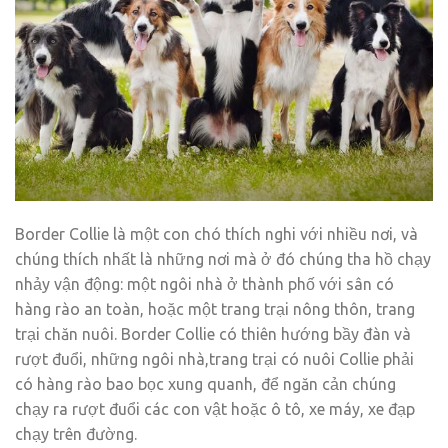
Border Collie là một con chó thích nghi với nhiều nơi, và
chúng thích nhất là những nơi mà ở đó chúng tha hồ chạy
nhảy vận động: một ngôi nhà ở thành phố với sân có
hàng rào an toàn, hoặc một trang trại nông thôn, trang
trại chăn nuôi. Border Collie có thiên hướng bầy đàn và
rượt đuổi, những ngôi nhà,trang trại có nuôi Collie phải
có hàng rào bao bọc xung quanh, để ngăn cản chúng
chạy ra rượt đuổi các con vật hoặc ô tô, xe máy, xe đạp
chạy trên đường.