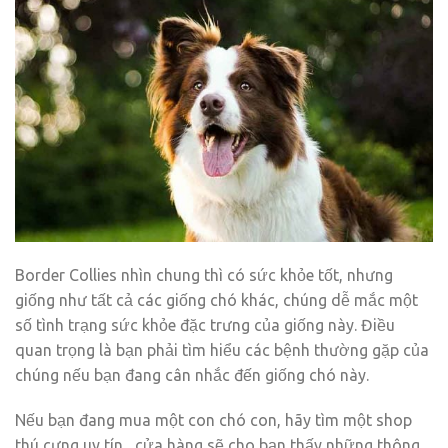
Border Collies nhìn chung thì có sức khỏe tốt, nhưng
giống như tất cả các giống chó khác, chúng dễ mắc một
số tình trạng sức khỏe đặc trưng của giống này. Điều
quan trọng là bạn phải tìm hiểu các bệnh thường gặp của
chúng nếu bạn đang cân nhắc đến giống chó này.
Nếu bạn đang mua một con chó con, hãy tìm một shop
thú cưng uy tín , cửa hàng sẽ cho bạn thấy những thông