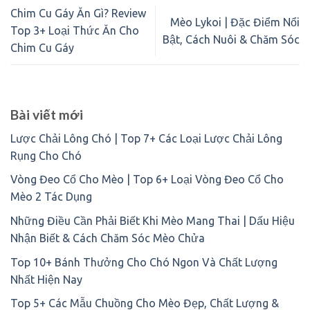
Chim Cu Gáy Ăn Gì? Review
Mèo Lykoi | Đặc Điểm Nổi
Top 3+ Loại Thức Ăn Cho
Bật, Cách Nuôi & Chăm Sóc
Chim Cu Gáy
Bài viết mới
Lược Chải Lông Chó | Top 7+ Các Loại Lược Chải Lông
Rụng Cho Chó
Vòng Đeo Cổ Cho Mèo | Top 6+ Loại Vòng Đeo Cổ Cho
Mèo 2 Tác Dụng
Những Điều Cần Phải Biết Khi Mèo Mang Thai | Dấu Hiệu
Nhận Biết & Cách Chăm Sóc Mèo Chửa
Top 10+ Bánh Thưởng Cho Chó Ngon Và Chất Lượng
Nhất Hiện Nay
Top 5+ Các Mẫu Chuồng Cho Mèo Đẹp, Chất Lượng &