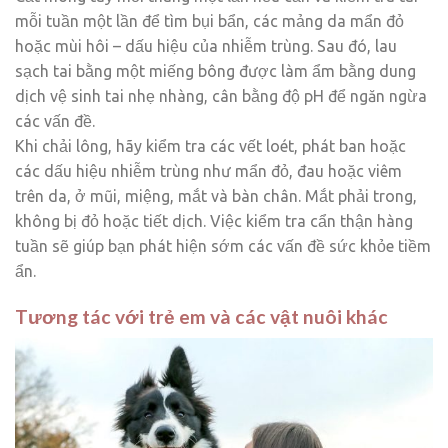
mỗi tuần một lần để tìm bụi bẩn, các mảng da mẩn đỏ
hoặc mùi hôi – dấu hiệu của nhiễm trùng. Sau đó, lau
sạch tai bằng một miếng bông được làm ẩm bằng dung
dịch vệ sinh tai nhẹ nhàng, cân bằng độ pH để ngăn ngừa
các vấn đề.
Khi chải lông, hãy kiểm tra các vết loét, phát ban hoặc
các dấu hiệu nhiễm trùng như mẩn đỏ, đau hoặc viêm
trên da, ở mũi, miệng, mắt và bàn chân. Mắt phải trong,
không bị đỏ hoặc tiết dịch. Việc kiểm tra cẩn thận hàng
tuần sẽ giúp bạn phát hiện sớm các vấn đề sức khỏe tiềm
ẩn.
Tương tác với trẻ em và các vật nuôi khác