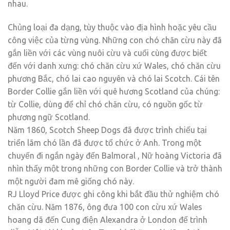
nhau.
Chủng loại đa dạng, tùy thuộc vào địa hình hoặc yêu cầu
công việc của từng vùng. Những con chó chăn cừu này đã
gắn liền với các vùng nuôi cừu và cuối cùng được biết
đến với danh xưng: chó chăn cừu xứ Wales, chó chăn cừu
phương Bắc, chó lai cao nguyên và chó lai Scotch. Cái tên
Border Collie gắn liền với quê hương Scotland của chúng:
từ Collie, dùng để chỉ chó chăn cừu, có nguồn gốc từ
phương ngữ Scotland.
Năm 1860, Scotch Sheep Dogs đã được trình chiếu tại
triển lãm chó lần đã được tổ chức ở Anh. Trong một
chuyến đi ngắn ngày đến Balmoral , Nữ hoàng Victoria đã
nhìn thấy một trong những con Border Collie và trở thành
một người đam mê giống chó này.
RJ Lloyd Price được ghi công khi bắt đầu thử nghiệm chó
chăn cừu. Năm 1876, ông đưa 100 con cừu xứ Wales
hoang dã đến Cung điện Alexandra ở London để trình