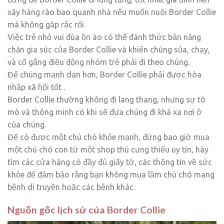
xây hàng rào bao quanh nhà nếu muốn nuôi Border Collie
mà không gặp rắc rối.
Việc trẻ nhỏ vui đùa ồn ào có thể đánh thức bản năng
chăn gia súc của Border Collie và khiến chúng sủa, chạy,
và cố gắng điều động nhóm trẻ phải đi theo chúng.
Để chúng mạnh dạn hơn, Border Collie phải được hòa
nhập xã hội tốt .
Border Collie thường không đi lang thang, nhưng sự tò
mò và thông minh có khi sẽ đưa chúng đi khá xa nơi ở
của chúng.
Để có được một chú chó khỏe mạnh, đừng bao giờ mua
một chú chó con từ một shop thú cưng thiếu uy tín, hãy
tìm các cửa hàng có đầy đủ giấy tờ, các thông tin về sức
khỏe để đảm bảo rằng bạn không mua lầm chú chó mang
bệnh di truyền hoặc các bệnh khác.
Nguồn gốc lịch sử của Border Collie