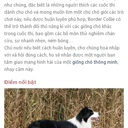
như chúng, đặc biệt là những người thích các cuộc thi
dành cho chó và mong muốn tìm một chú chó giỏi các trò
chơi này, nếu được huấn luyện phù hợp, Border Collie có
thể trở thành đối thủ nặng kí với các giống chó khác
trong cuộc thi, bao gồm các bộ môn thử nghiệm chăn
cừu, sự nhanh nhẹn, ném bóng…
Chủ nuôi nếu biết cách huấn luyện, cho chúng hoà nhập
với xã hội đúng cách, họ sẽ nhận được một người bạn
tâm giao mang hình hài của một
giống chó thông minh
,
nhạy cảm này.
Điểm nổi bật