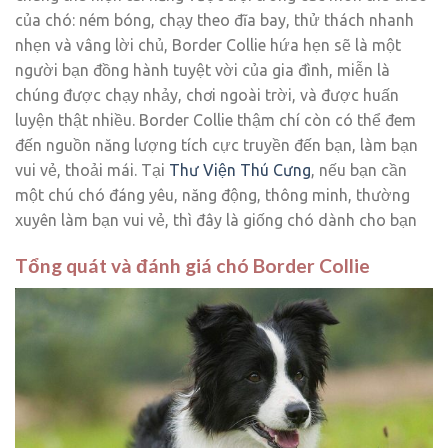
của chó: ném bóng, chạy theo đĩa bay, thử thách nhanh
nhẹn và vâng lời chủ, Border Collie hứa hẹn sẽ là một
người bạn đồng hành tuyệt vời của gia đình, miễn là
chúng được chạy nhảy, chơi ngoài trời, và được huấn
luyện thật nhiều. Border Collie thậm chí còn có thể đem
đến nguồn năng lượng tích cực truyền đến bạn, làm bạn
vui vẻ, thoải mái. Tại
Thư Viện Thú Cưng
, nếu bạn cần
một chú chó đáng yêu, năng động, thông minh, thường
xuyên làm bạn vui vẻ, thì đây là giống chó dành cho bạn
Tổng quát và đánh giá chó Border Collie