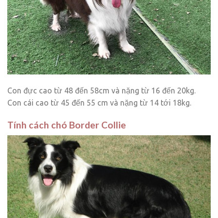
Con đực cao từ 48 đến 58cm và nặng từ 16 đến 20kg.
Con cái cao từ 45 đến 55 cm và nặng từ 14 tới 18kg.
Tính cách chó Border Collie