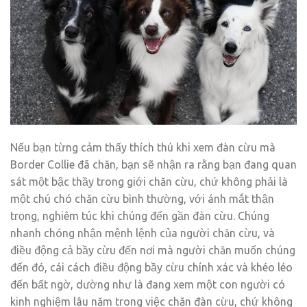
Nếu bạn từng cảm thấy thích thú khi xem đàn cừu mà
Border Collie đã chăn, bạn sẽ nhận ra rằng bạn đang quan
sát một bậc thầy trong giới chăn cừu, chứ không phải là
một chú chó chăn cừu bình thường, với ánh mắt thận
trọng, nghiêm túc khi chúng đến gần đàn cừu. Chúng
nhanh chóng nhận mệnh lệnh của người chăn cừu, và
điều động cả bầy cừu đến nơi mà người chăn muốn chúng
đến đó, cái cách điều động bầy cừu chính xác và khéo léo
đến bất ngờ, dường như là đang xem một con người có
kinh nghiệm lâu năm trong việc chăn đàn cừu, chứ không