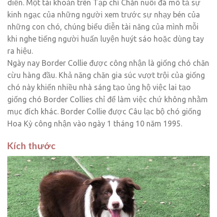
diễn. Một tài khoản trên Tạp chí Chăn nuôi đã mô tả sự
kinh ngạc của những người xem trước sự nhạy bén của
những con chó, chúng biểu diễn tài năng của mình mỗi
khi nghe tiếng người huấn luyện huýt sáo hoặc dùng tay
ra hiệu.
Ngày nay Border Collie được công nhận là giống chó chăn
cừu hàng đầu. Khả năng chăn gia súc vượt trội của giống
chó này khiến nhiều nhà sáng tạo ủng hộ việc lai tạo
giống chó Border Collies chỉ để làm việc chứ không nhằm
mục đích khác. Border Collie được Câu lạc bộ chó giống
Hoa Kỳ công nhận vào ngày 1 tháng 10 năm 1995.
Kích thước