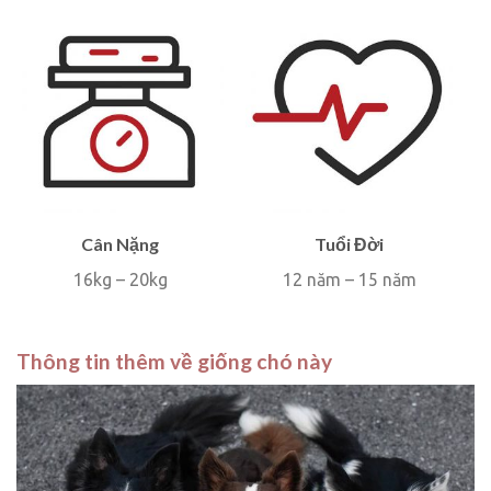
Cân Nặng
Tuổi Đời
16kg – 20kg
12 năm – 15 năm
Thông tin thêm về giống chó này