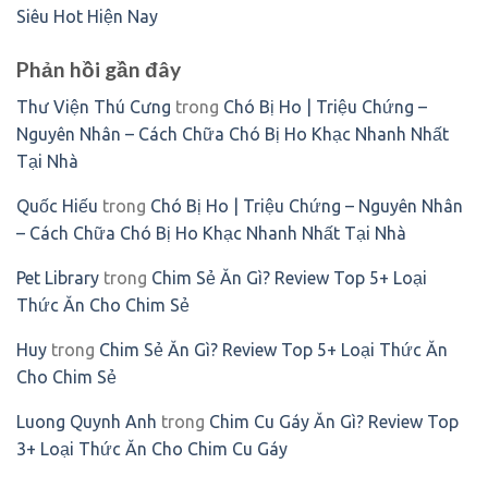
Siêu Hot Hiện Nay
Phản hồi gần đây
Thư Viện Thú Cưng
trong
Chó Bị Ho | Triệu Chứng –
Nguyên Nhân – Cách Chữa Chó Bị Ho Khạc Nhanh Nhất
Tại Nhà
Quốc Hiếu
trong
Chó Bị Ho | Triệu Chứng – Nguyên Nhân
– Cách Chữa Chó Bị Ho Khạc Nhanh Nhất Tại Nhà
Pet Library
trong
Chim Sẻ Ăn Gì? Review Top 5+ Loại
Thức Ăn Cho Chim Sẻ
Huy
trong
Chim Sẻ Ăn Gì? Review Top 5+ Loại Thức Ăn
Cho Chim Sẻ
Luong Quynh Anh
trong
Chim Cu Gáy Ăn Gì? Review Top
3+ Loại Thức Ăn Cho Chim Cu Gáy