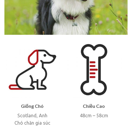
Giống Chó
Chiều Cao
Scotland, Anh
48cm – 58cm
Chó chăn gia súc