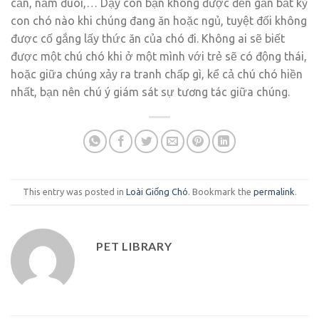
cắn, nắm đuôi,… Dạy con bạn không được đến gần bất kỳ
con chó nào khi chúng đang ăn hoặc ngủ, tuyệt đối không
được cố gắng lấy thức ăn của chó đi. Không ai sẽ biết
được một chú chó khi ở một mình với trẻ sẽ có động thái,
hoặc giữa chúng xảy ra tranh chấp gì, kể cả chú chó hiền
nhất, bạn nên chú ý giám sát sự tương tác giữa chúng.
This entry was posted in
Loài Giống Chó
. Bookmark the
permalink
.
PET LIBRARY