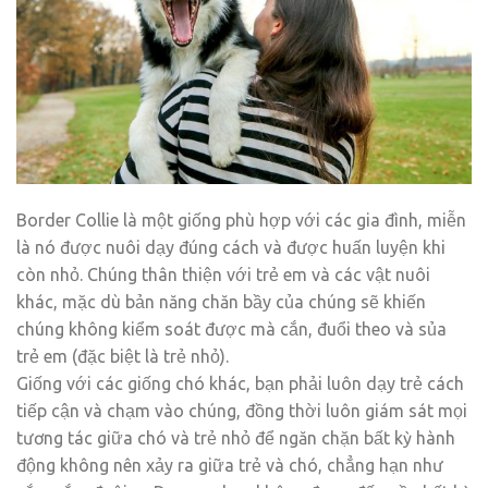
Border Collie là một giống phù hợp với các gia đình, miễn
là nó được nuôi dạy đúng cách và được huấn luyện khi
còn nhỏ. Chúng thân thiện với trẻ em và các vật nuôi
khác, mặc dù bản năng chăn bầy của chúng sẽ khiến
chúng không kiểm soát được mà cắn, đuổi theo và sủa
trẻ em (đặc biệt là trẻ nhỏ).
Giống với các giống chó khác, bạn phải luôn dạy trẻ cách
tiếp cận và chạm vào chúng, đồng thời luôn giám sát mọi
tương tác giữa chó và trẻ nhỏ để ngăn chặn bất kỳ hành
động không nên xảy ra giữa trẻ và chó, chẳng hạn như