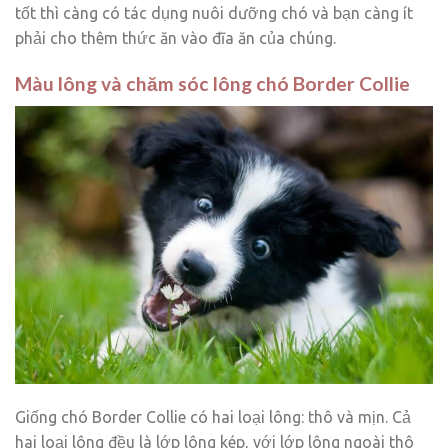
tốt thì càng có tác dụng nuôi dưỡng chó và bạn càng ít
phải cho thêm thức ăn vào đĩa ăn của chúng.
Màu lông và chăm sóc lông chó Border Collie
Giống chó Border Collie có hai loại lông: thô và mịn. Cả
hai loại lông đều là lớp lông kép, với lớp lông ngoài thô