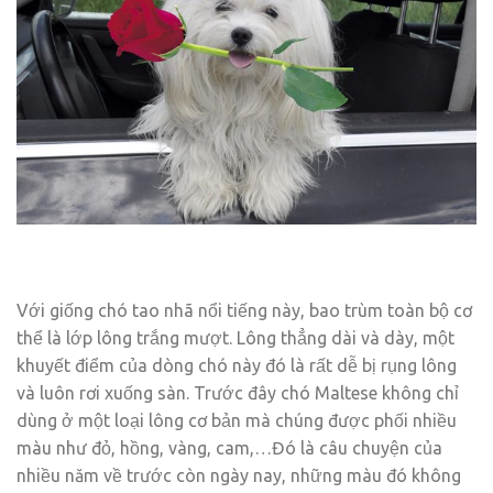
Với giống chó tao nhã nổi tiếng này, bao trùm toàn bộ cơ
thể là lớp lông trắng mượt. Lông thẳng dài và dày, một
khuyết điểm của dòng chó này đó là rất dễ bị rụng lông
và luôn rơi xuống sàn. Trước đây chó Maltese không chỉ
dùng ở một loại lông cơ bản mà chúng được phối nhiều
màu như đỏ, hồng, vàng, cam,…Đó là câu chuyện của
nhiều năm về trước còn ngày nay, những màu đó không