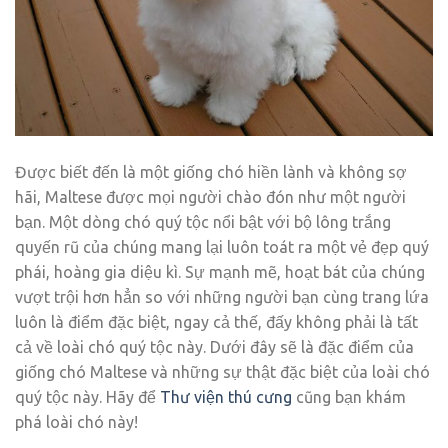
Được biết đến là một giống chó hiền lành và không sợ
hãi, Maltese được mọi người chào đón như một người
bạn. Một dòng chó quý tộc nổi bật với bộ lông trắng
quyến rũ của chúng mang lại luôn toát ra một vẻ đẹp quý
phái, hoàng gia diệu kì. Sự mạnh mẽ, hoạt bát của chúng
vượt trội hơn hẳn so với những người bạn cùng trang lứa
luôn là điểm đặc biệt, ngay cả thế, đấy không phải là tất
cả về loài chó quý tộc này. Dưới đây sẽ là đặc điểm của
giống chó Maltese và những sự thật đặc biệt của loài chó
quý tộc này. Hãy để
Thư viện thú cưng
cũng bạn khám
phá loài chó này!