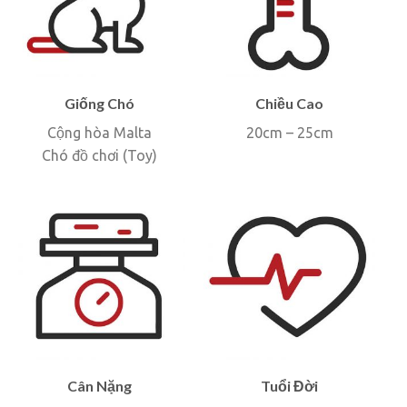
Giống Chó
Chiều Cao
Cộng hòa Malta
20cm – 25cm
Chó đồ chơi (Toy)
Cân Nặng
Tuổi Đời