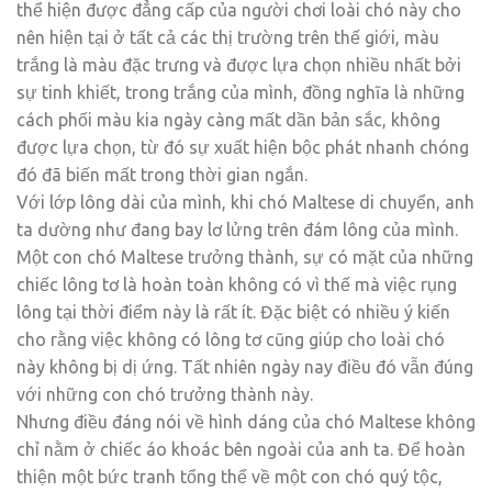
thể hiện được đẳng cấp của người chơi loài chó này cho
nên hiện tại ở tất cả các thị trường trên thế giới, màu
trắng là màu đặc trưng và được lựa chọn nhiều nhất bởi
sự tinh khiết, trong trắng của mình, đồng nghĩa là những
cách phối màu kia ngày càng mất dần bản sắc, không
được lựa chọn, từ đó sự xuất hiện bộc phát nhanh chóng
đó đã biến mất trong thời gian ngắn.
Với lớp lông dài của mình, khi chó Maltese di chuyển, anh
ta dường như đang bay lơ lửng trên đám lông của mình.
Một con chó Maltese trưởng thành, sự có mặt của những
chiếc lông tơ là hoàn toàn không có vì thế mà việc rụng
lông tại thời điểm này là rất ít. Đặc biệt có nhiều ý kiến
cho rằng việc không có lông tơ cũng giúp cho loài chó
này không bị dị ứng. Tất nhiên ngày nay điều đó vẫn đúng
với những con chó trưởng thành này.
Nhưng điều đáng nói về hình dáng của chó Maltese không
chỉ nằm ở chiếc áo khoác bên ngoài của anh ta. Để hoàn
thiện một bức tranh tổng thể về một con chó quý tộc,