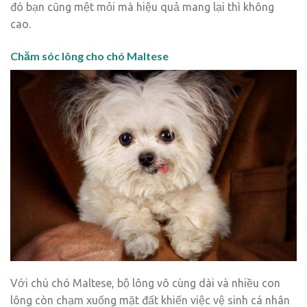
đó bạn cũng mệt mỏi mà hiệu quả mang lại thì không
cao.
Chăm sóc lông cho chó Maltese
Với chú chó Maltese, bộ lông vô cùng dài và nhiều con
lông còn chạm xuống mặt đất khiến việc vệ sinh cá nhân