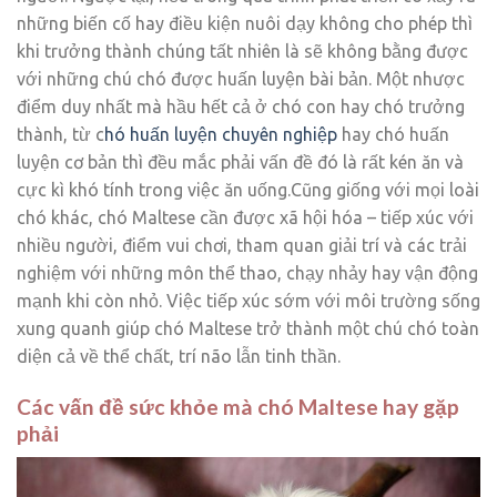
những biến cố hay điều kiện nuôi dạy không cho phép thì
khi trưởng thành chúng tất nhiên là sẽ không bằng được
với những chú chó được huấn luyện bài bản. Một nhược
điểm duy nhất mà hầu hết cả ở chó con hay chó trưởng
thành, từ c
hó huấn luyện chuyên nghiệp
hay chó huấn
luyện cơ bản thì đều mắc phải vấn đề đó là rất kén ăn và
cực kì khó tính trong việc ăn uống.Cũng giống với mọi loài
chó khác, chó Maltese cần được xã hội hóa – tiếp xúc với
nhiều người, điểm vui chơi, tham quan giải trí và các trải
nghiệm với những môn thể thao, chạy nhảy hay vận động
mạnh khi còn nhỏ. Việc tiếp xúc sớm với môi trường sống
xung quanh giúp chó Maltese trở thành một chú chó toàn
diện cả về thể chất, trí não lẫn tinh thần.
Các vấn đề sức khỏe mà chó Maltese hay gặp
phải