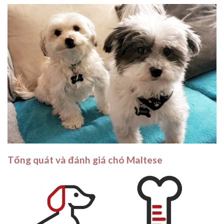
Tổng quát và đánh giá chó Maltese