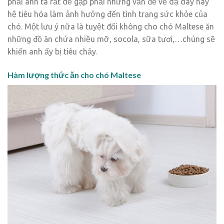
phải anh ta rất dễ gặp phải những vấn đề về dạ dày hay
hệ tiêu hóa làm ảnh hưởng đến tình trạng sức khỏe của
chó. Một lưu ý nữa là tuyệt đối không cho chó Maltese ăn
những đồ ăn chứa nhiều mỡ, socola, sữa tươi,…chúng sẽ
khiến anh ấy bị tiêu chảy.
Hàm lượng thức ăn cho chó Maltese