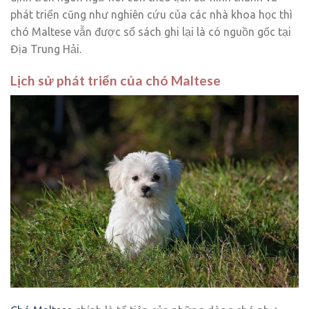
phát triển cũng như nghiên cứu của các nhà khoa học thì
chó Maltese vẫn được sổ sách ghi lại là có nguồn gốc tại
Địa Trung Hải.
Lịch sử phát triển của chó Maltese