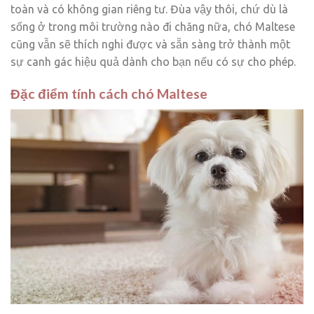
toàn và có không gian riêng tư. Đùa vậy thôi, chứ dù là
sống ở trong môi trường nào đi chăng nữa, chó Maltese
cũng vẫn sẽ thích nghi được và sẵn sàng trở thành một
sự canh gác hiệu quả dành cho bạn nếu có sự cho phép.
Đặc điểm tính cách chó Maltese