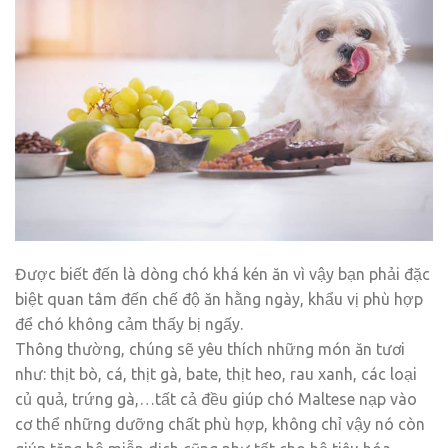
Được biết đến là dòng chó khá kén ăn vì vậy bạn phải đặc
biệt quan tâm đến chế độ ăn hằng ngày, khẩu vị phù hợp
để chó không cảm thấy bị ngấy.
Thông thường, chúng sẽ yêu thích những món ăn tươi
như: thịt bò, cá, thịt gà, bate, thịt heo, rau xanh, các loại
củ quả, trứng gà,…tất cả đều giúp chó Maltese nạp vào
cơ thể những dưỡng chất phù hợp, không chỉ vậy nó còn