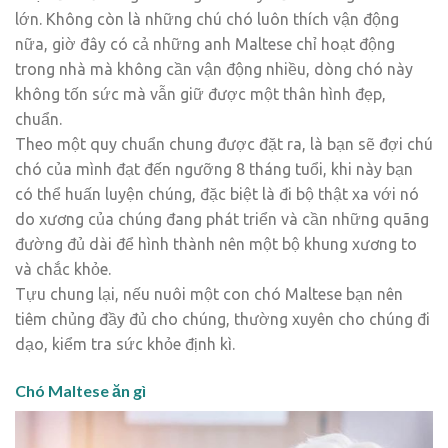
lớn. Không còn là những chú chó luôn thích vận động
nữa, giờ đây có cả những anh Maltese chỉ hoạt động
trong nhà mà không cần vận động nhiều, dòng chó này
không tốn sức mà vẫn giữ được một thân hình đẹp,
chuẩn.
Theo một quy chuẩn chung được đặt ra, là bạn sẽ đợi chú
chó của mình đạt đến ngưỡng 8 tháng tuổi, khi này bạn
có thể huấn luyện chúng, đặc biệt là đi bộ thật xa với nó
do xương của chúng đang phát triển và cần những quãng
đường đủ dài để hình thành nên một bộ khung xương to
và chắc khỏe.
Tựu chung lại, nếu nuôi một con chó Maltese bạn nên
tiêm chủng đầy đủ cho chúng, thường xuyên cho chúng đi
dạo, kiểm tra sức khỏe định kì.
Chó Maltese ăn gì