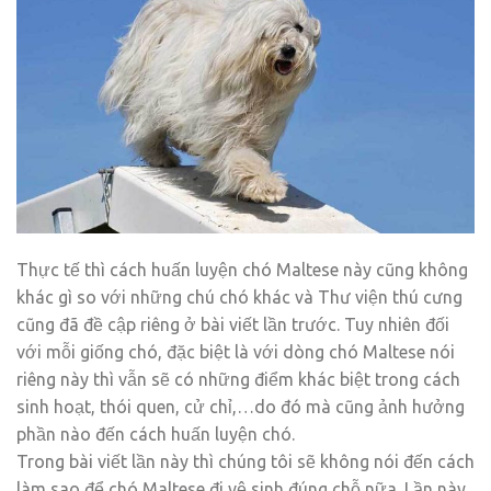
Thực tế thì cách huấn luyện chó Maltese này cũng không
khác gì so với những chú chó khác và Thư viện thú cưng
cũng đã đề cập riêng ở bài viết lần trước. Tuy nhiên đối
với mỗi giống chó, đặc biệt là với dòng chó Maltese nói
riêng này thì vẫn sẽ có những điểm khác biệt trong cách
sinh hoạt, thói quen, cử chỉ,…do đó mà cũng ảnh hưởng
phần nào đến cách huấn luyện chó.
Trong bài viết lần này thì chúng tôi sẽ không nói đến cách
làm sao để chó Maltese đi vệ sinh đúng chỗ nữa. Lần này